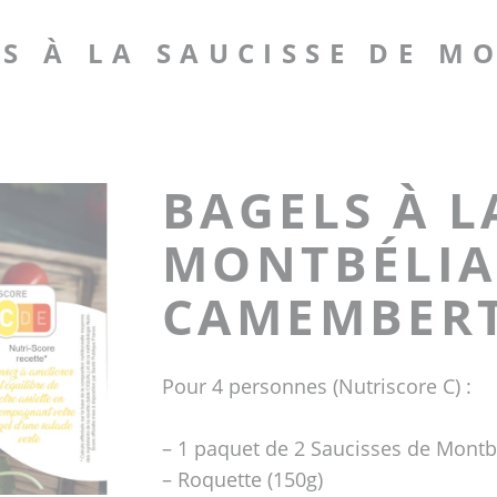
LS À LA SAUCISSE DE M
BAGELS À L
MONTBÉLIA
CAMEMBER
Pour 4 personnes (Nutriscore C) :
– 1 paquet de 2 Saucisses de Montbé
– Roquette (150g)