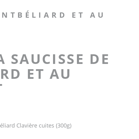
ONTBÉLIARD ET AU
A SAUCISSE DE
RD ET AU
T
liard Clavière cuites (300g)