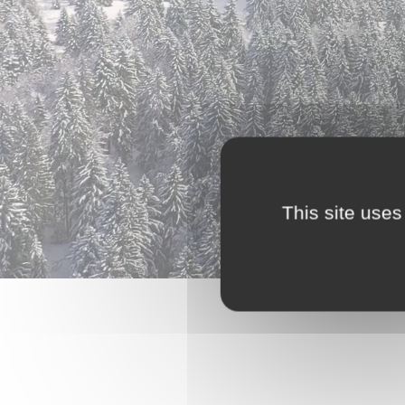
This site uses