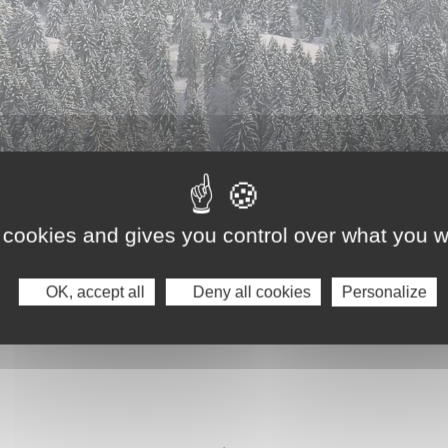
 cookies and gives you control over what you w
OK, accept all
Deny all cookies
Personalize