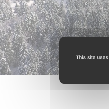
This site uses