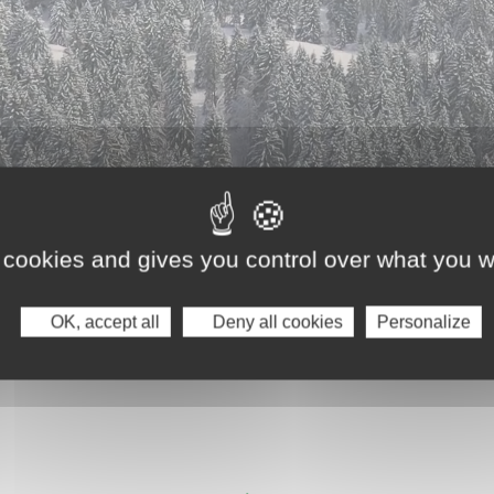
 cookies and gives you control over what you w
OK, accept all
Deny all cookies
Personalize