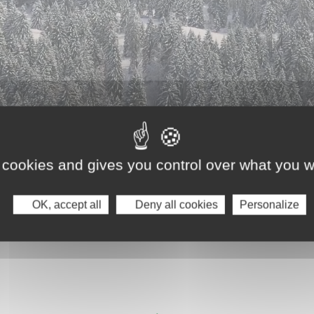
 cookies and gives you control over what you w
OK, accept all
Deny all cookies
Personalize