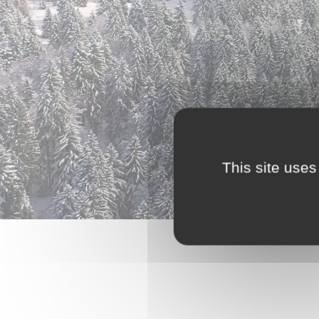
This site uses