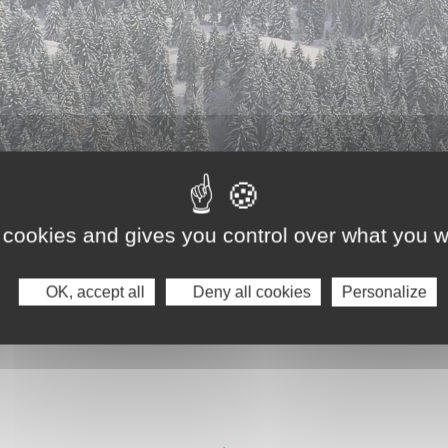
 cookies and gives you control over what you w
OK, accept all
Deny all cookies
Personalize