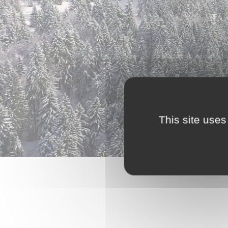
This site uses