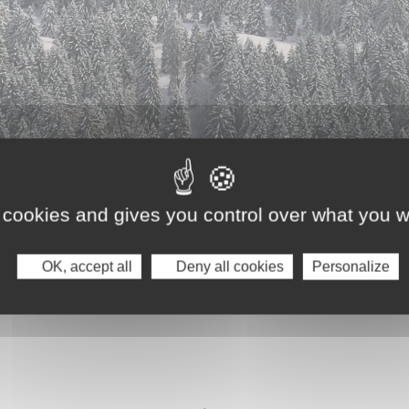
 cookies and gives you control over what you w
OK, accept all
Deny all cookies
Personalize