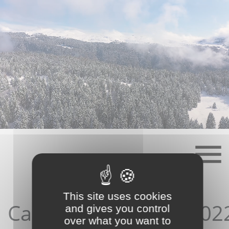
Skip
to
content
This site uses cookies
Candidature12/04/202
and gives you control
over what you want to