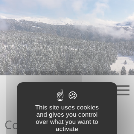
Skip
to
content
This site uses cookies
and gives you control
Contact depuis le
over what you want to
activate