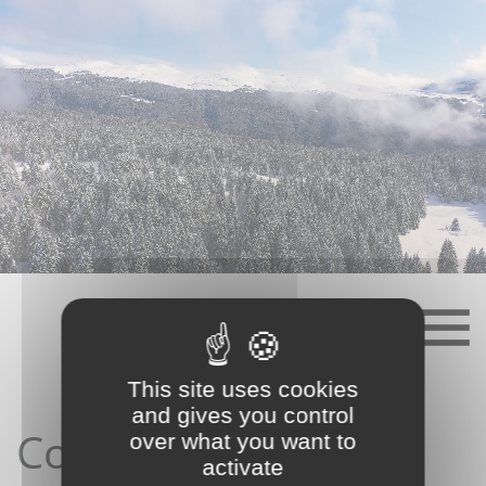
Skip
to
content
This site uses cookies
and gives you control
Contact depuis le
over what you want to
activate