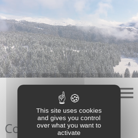
Skip
to
content
This site uses cookies
and gives you control
Contact depuis le
over what you want to
activate