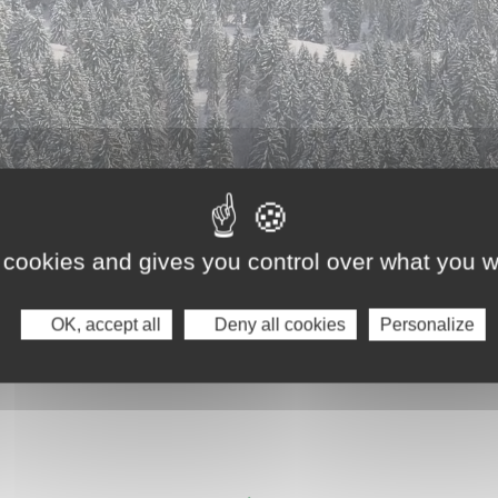
 cookies and gives you control over what you w
OK, accept all
Deny all cookies
Personalize