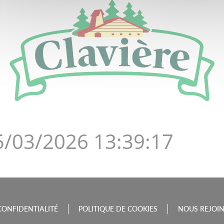
DE LA BOURGOGNE-FRAN
05/03/2026 13:39:17
CONFIDENTIALITÉ
POLITIQUE DE COOKIES
NOUS REJOI