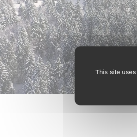
This site uses