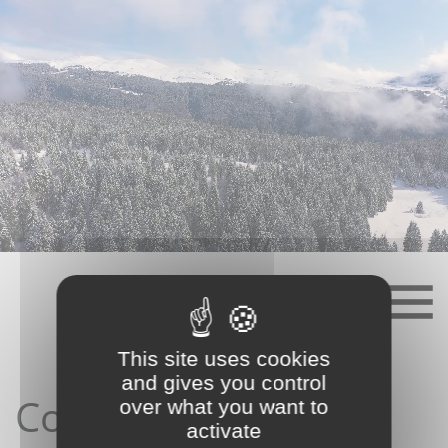
Skip
to
content
This site uses cookies
and gives you control
Contact depuis le
over what you want to
activate