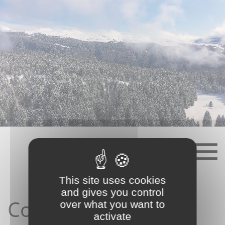
Skip
to
content
This site uses cookies
and gives you control
Contact depuis le
over what you want to
activate