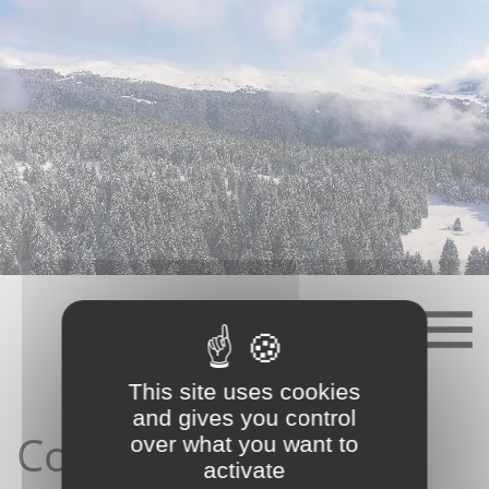
Skip
to
content
This site uses cookies
and gives you control
Contact depuis le
over what you want to
activate