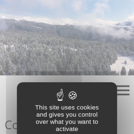
Skip
to
content
This site uses cookies
and gives you control
Contact depuis le
over what you want to
activate