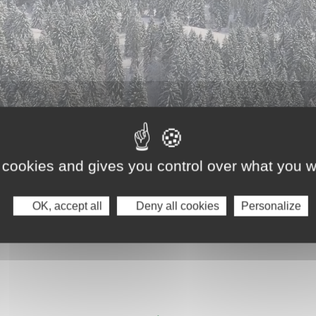
 cookies and gives you control over what you w
OK, accept all
Deny all cookies
Personalize