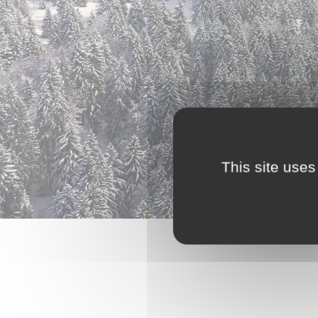
This site uses