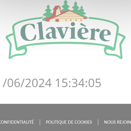
DE LA BOURGOGNE-FRAN
11/06/2024 15:34:05
CONFIDENTIALITÉ
POLITIQUE DE COOKIES
NOUS REJOI