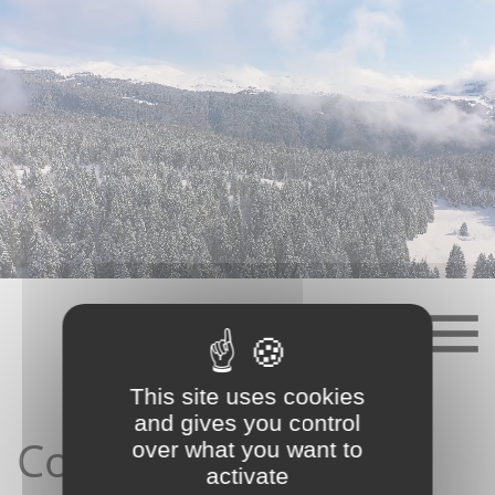
Skip
to
content
This site uses cookies
and gives you control
Contact depuis le
over what you want to
activate