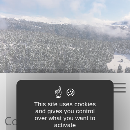
Skip
to
content
This site uses cookies
and gives you control
Contact depuis le
over what you want to
activate