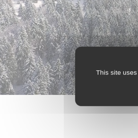
This site uses