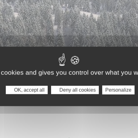
 cookies and gives you control over what you w
OK, accept all
Deny all cookies
Personalize