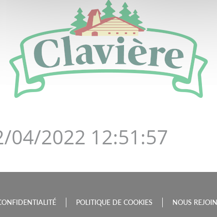
DE LA BOURGOGNE-FRAN
12/04/2022 12:51:57
CONFIDENTIALITÉ
POLITIQUE DE COOKIES
NOUS REJOI