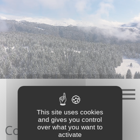
Skip
to
content
This site uses cookies
and gives you control
Contact depuis le
over what you want to
activate