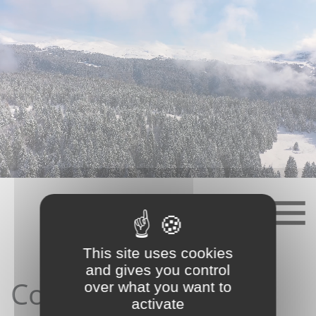
Skip
to
content
This site uses cookies
and gives you control
Contact depuis le
over what you want to
activate