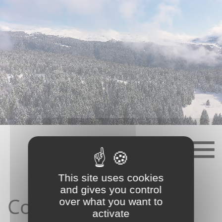
Skip
to
content
This site uses cookies
and gives you control
Contact depuis le
over what you want to
activate