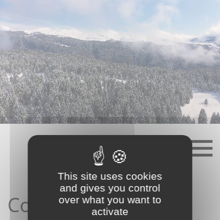
Skip
to
content
This site uses cookies
and gives you control
Contact depuis le
over what you want to
activate