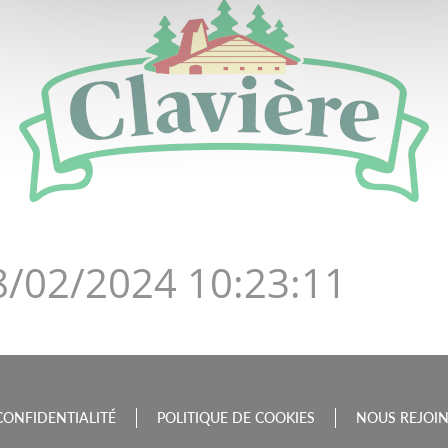
DE LA BOURGOGNE-FRAN
18/02/2024 10:23:11
CONFIDENTIALITÉ
POLITIQUE DE COOKIES
NOUS REJOI