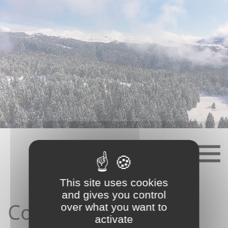
Skip
to
content
This site uses cookies
and gives you control
Contact depuis le
over what you want to
activate