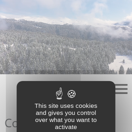
Skip
to
content
This site uses cookies
and gives you control
Contact depuis le
over what you want to
activate