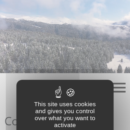
Skip
to
content
This site uses cookies
and gives you control
Contact depuis le
over what you want to
activate