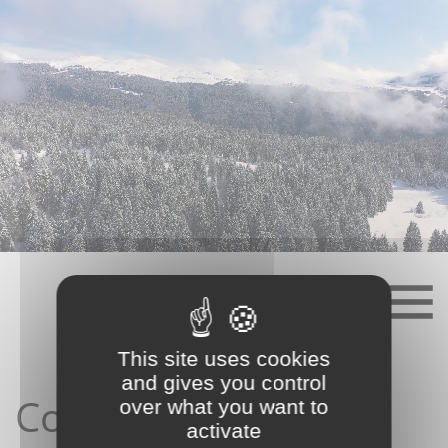
Skip
to
content
This site uses cookies
and gives you control
Contact depuis le
over what you want to
activate