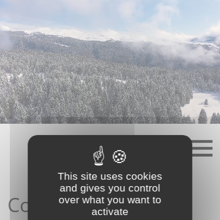
Skip
to
content
This site uses cookies
and gives you control
Contact depuis le
over what you want to
activate