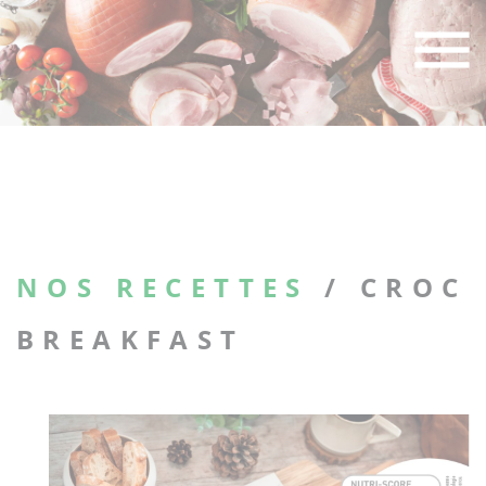
Skip
to
content
NOS RECETTES
/ CROC
BREAKFAST