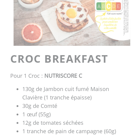
CROC BREAKFAST
Pour 1 Croc :
NUTRISCORE C
130g de Jambon cuit fumé Maison
Clavière (1 tranche épaisse)
30g de Comté
1 œuf (55g)
12g de tomates séchées
1 tranche de pain de campagne (60g)