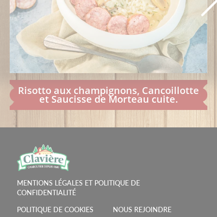
Risotto aux champignons, Cancoillotte
et Saucisse de Morteau cuite.
MENTIONS LÉGALES ET POLITIQUE DE
CONFIDENTIALITÉ
POLITIQUE DE COOKIES
NOUS REJOINDRE