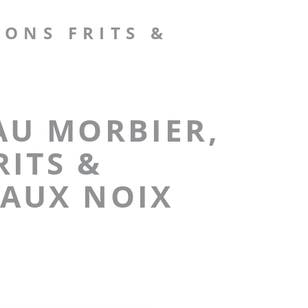
NONS FRITS &
AU MORBIER,
ITS &
AUX NOIX