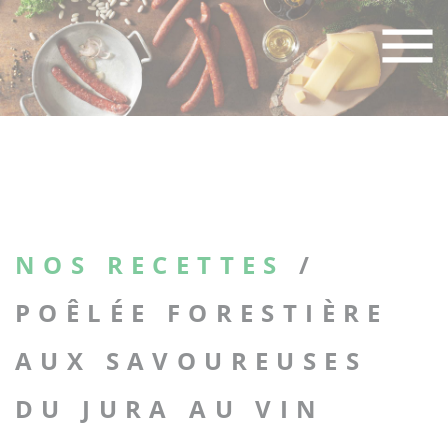
Skip
to
content
NOS RECETTES
/
POÊLÉE FORESTIÈRE
AUX SAVOUREUSES
DU JURA AU VIN