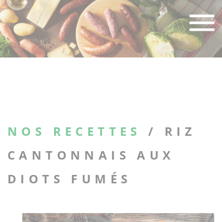
Skip
to
content
NOS RECETTES
/ RIZ
CANTONNAIS AUX
DIOTS FUMÉS