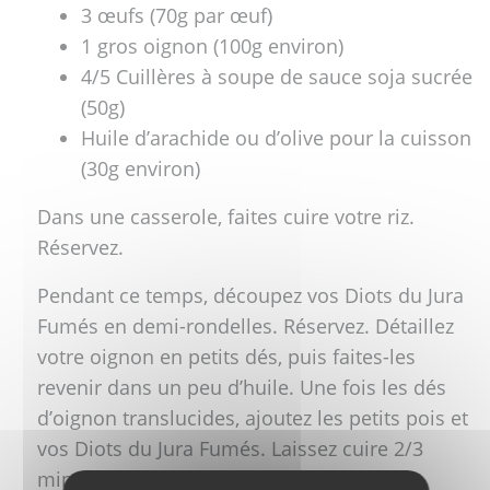
3 œufs (70g par œuf)
1 gros oignon (100g environ)
4/5 Cuillères à soupe de sauce soja sucrée
(50g)
Huile d’arachide ou d’olive pour la cuisson
(30g environ)
Dans une casserole, faites cuire votre riz.
Réservez.
Pendant ce temps, découpez vos Diots du Jura
Fumés en demi-rondelles. Réservez. Détaillez
votre oignon en petits dés, puis faites-les
revenir dans un peu d’huile. Une fois les dés
d’oignon translucides, ajoutez les petits pois et
vos Diots du Jura Fumés. Laissez cuire 2/3
minutes. Réservez.