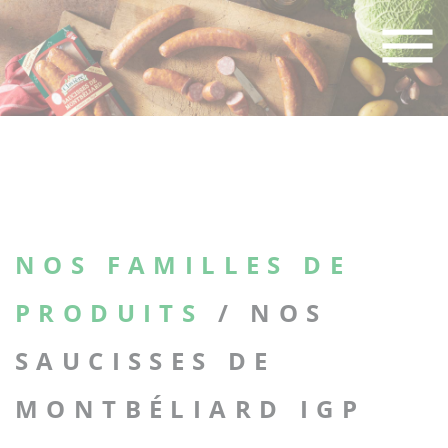
Skip
to
content
NOS FAMILLES DE
PRODUITS
/ NOS
SAUCISSES DE
MONTBÉLIARD IGP