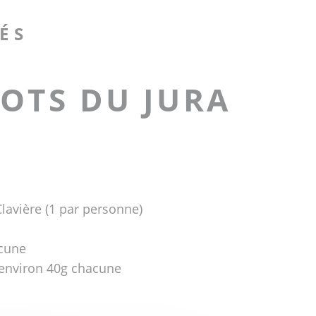
ÉS
OTS DU JURA
lavière (1 par personne)
acune
d’environ 40g chacune