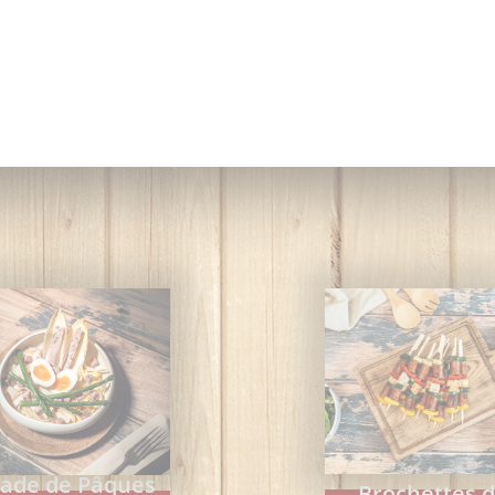
lade de Pâques
Brochettes 