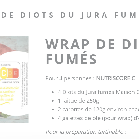
 DE DIOTS DU JURA FUM
WRAP DE DI
FUMÉS
Pour 4 personnes :
NUTRISCORE
C
4 Diots du Jura fumés Maison C
1 laitue de 250g
2 carottes de 120g environ ch
4 galettes de blé (pour wrap) 
Pour la préparation tartinable :