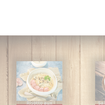
Risotto aux
Sa