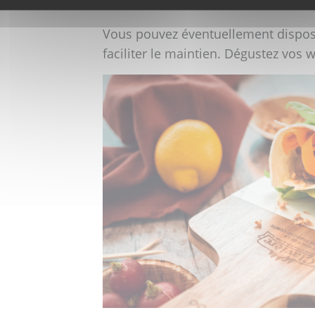
Entourez le tout d’une ou deux feui
Vous pouvez éventuellement dispos
faciliter le maintien. Dégustez vo