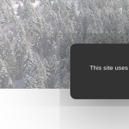
This site uses