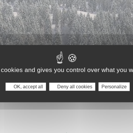
 cookies and gives you control over what you w
OK, accept all
Deny all cookies
Personalize