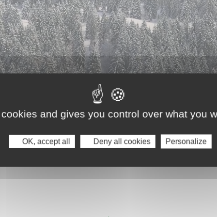
 cookies and gives you control over what you w
OK, accept all
Deny all cookies
Personalize