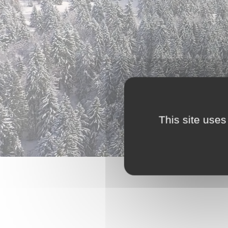
This site uses