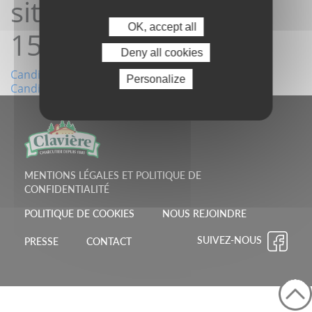
site 09/02/2026
OK, accept all
15:10:03
Deny all cookies
Navigation
Candidature depuis le site 29/01/2026 08:19:51
Personalize
Candidature depuis le site 11/02/2026 15:58:03
de
l’article
MENTIONS LÉGALES ET POLITIQUE DE
CONFIDENTIALITÉ
POLITIQUE DE COOKIES
NOUS REJOINDRE
SUIVEZ-NOUS
PRESSE
CONTACT