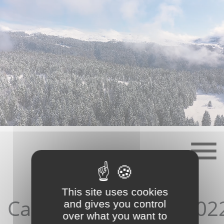
Skip
to
content
This site uses cookies
Candidature06/04/202
and gives you control
over what you want to