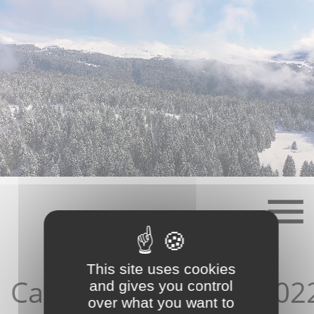
Skip
to
content
This site uses cookies
Candidature08/04/202
and gives you control
over what you want to