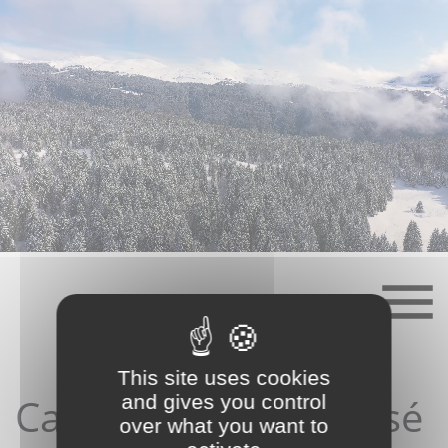
Skip
to
content
This site uses cookies
Catégorie :
Non classé
and gives you control
over what you want to