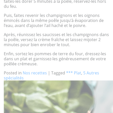
faites-les dorer 5 minutes à la poêle, réservez-les hors
du feu.
Puis, faites revenir les champignons et les oignons
émincés dans la même poêle jusqu’à évaporation de
l’eau, avant d’ajouter l’ail haché et le poivre.
Après, réunissez les saucisses et les champignons dans
la poêle, versez la crème fraîche et laissez mijoter 2
minutes pour bien enrober le tout.
Enfin, sortez les pommes de terre du four, dressez-les
dans un plat et garnissez-les généreusement de votre
poêlée crémeuse.
Posted in
Nos recettes
|
Tagged
*** Plat
,
5 Autres
spécialités