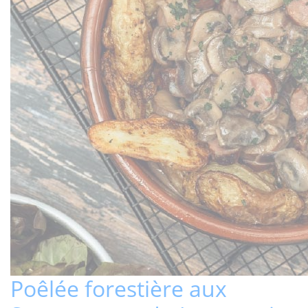
Poêlée forestière aux