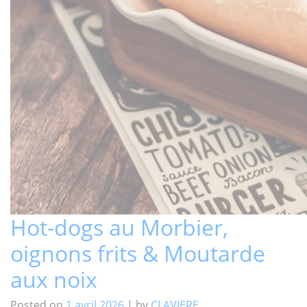
Hot-dogs au Morbier,
oignons frits & Moutarde
aux noix
Posted on
1 avril 2026
|
by
CLAVIERE