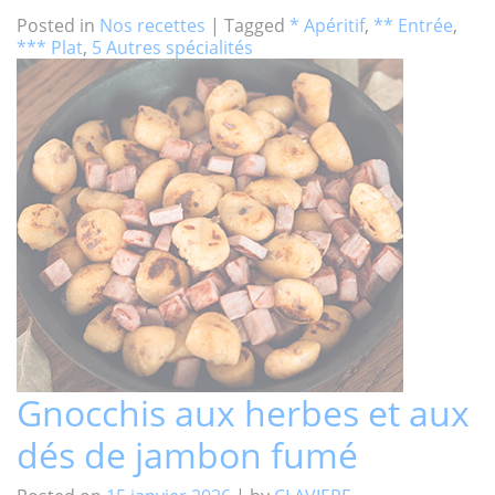
Posted in
Nos recettes
|
Tagged
* Apéritif
,
** Entrée
,
*** Plat
,
5 Autres spécialités
Gnocchis aux herbes et aux
dés de jambon fumé