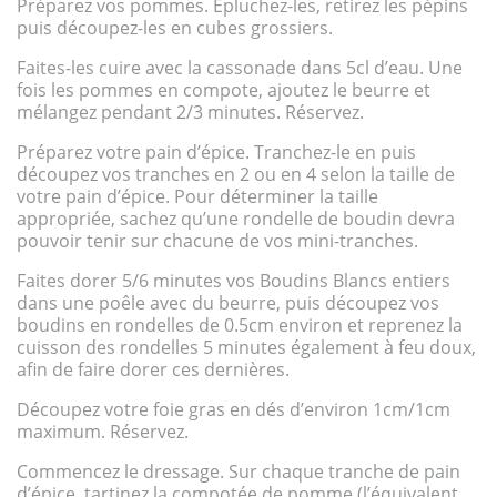
Préparez vos pommes. Épluchez-les, retirez les pépins
puis découpez-les en cubes grossiers.
Faites-les cuire avec la cassonade dans 5cl d’eau. Une
fois les pommes en compote, ajoutez le beurre et
mélangez pendant 2/3 minutes. Réservez.
Préparez votre pain d’épice. Tranchez-le en puis
découpez vos tranches en 2 ou en 4 selon la taille de
votre pain d’épice. Pour déterminer la taille
appropriée, sachez qu’une rondelle de boudin devra
pouvoir tenir sur chacune de vos mini-tranches.
Faites dorer 5/6 minutes vos Boudins Blancs entiers
dans une poêle avec du beurre, puis découpez vos
boudins en rondelles de 0.5cm environ et reprenez la
cuisson des rondelles 5 minutes également à feu doux,
afin de faire dorer ces dernières.
Découpez votre foie gras en dés d’environ 1cm/1cm
maximum. Réservez.
Commencez le dressage. Sur chaque tranche de pain
d’épice, tartinez la compotée de pomme (l’équivalent