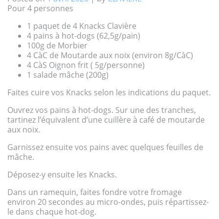
Pour 4 personnes
1 paquet de 4 Knacks Clavière
4 pains à hot-dogs (62,5g/pain)
100g de Morbier
4 CàC de Moutarde aux noix (environ 8g/CàC)
4 CàS Oignon frit ( 5g/personne)
1 salade mâche (200g)
Faites cuire vos Knacks selon les indications du paquet.
Ouvrez vos pains à hot-dogs. Sur une des tranches,
tartinez l’équivalent d’une cuillère à café de moutarde
aux noix.
Garnissez ensuite vos pains avec quelques feuilles de
mâche.
Déposez-y ensuite les Knacks.
Dans un ramequin, faites fondre votre fromage
environ 20 secondes au micro-ondes, puis répartissez-
le dans chaque hot-dog.