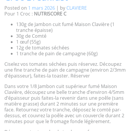
Posted on
1 mars 2026
|
by
CLAVIERE
Pour 1 Croc :
NUTRISCORE C
130g de Jambon cuit fumé Maison Clavière (1
tranche épaisse)
30g de Comté
1 œuf (55g)
12g de tomates séchées
1 tranche de pain de campagne (60g)
Ciselez vos tomates séchées puis réservez. Découpez
une fine tranche de pain de campagne (environ 2/3mm
d’épaisseur), faites-la toaster. Réserver
Dans votre 1/8 Jambon cuit supérieur fumé Maison
Clavière, découpez une belle tranche d’environ 4/5mm
d’épaisseur puis faites-la revenir dans une poêle (sans
matière grasse) durant 2 minutes sur une première
face. Retournez votre tranche, déposez le comté par-
dessus, et couvrez la poêle avec un couvercle durant 2
minutes pour que le fromage fonde légèrement.