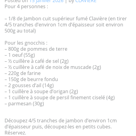
Posted on
15 janvier 2026
|
by
CLAVIERE
Pour 4 personnes :
– 1/8 de Jambon cuit supérieur fumé Clavière (en tirer
4/5 tranches d’environ 1cm d’épaisseur soit environ
500g au total)
Pour les gnocchis :
– 800g de pommes de terre
– 1 oeuf (55g)
– ½ cuillère à café de sel (2g)
– ½ cuillère à café de noix de muscade (2g)
– 220g de farine
– 150g de beurre fondu
– 2 gousses d’ail (14g)
– 1 cuillère à soupe d’origan (2g)
– 1 cuillère à soupe de persil finement ciselé (4g)
– parmesan (30g)
Découpez 4/5 tranches de jambon d’environ 1cm
d’épaisseur puis, découpez-les en petits cubes.
Réservez.