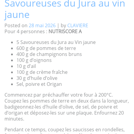
Savoureuses du Jura au vin
jaune
Posted on
28 mai 2026
|
by
CLAVIERE
Pour 4 personnes :
NUTRISCORE A
5 Savoureuses du Jura au Vin jaune
600 g de pommes de terre
400 g de champignons bruns
100 g d’oignons
10 g d’ail
100 g de crème fraîche
30 g d’huile d’olive
Sel, poivre et Origan
Commencez par préchauffer votre four à 200°C.
Coupez les pommes de terre en deux dans la longueur,
badigeonnez-les d’huile d’olive, de sel, de poivre et
d’origan et déposez-les sur une plaque. Enfournez 20
minutes.
Pendant ce temps, coupez les saucisses en rondelles,