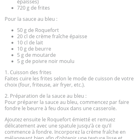
épaisses)
720 g de frites
Pour la sauce au bleu :
50 g de Roquefort
20 cl de crème fraîche épaisse
10 cl de lait
10 g de beurre
5 g de moutarde
5 g de poivre noir moulu
1. Cuisson des frites
Faites cuire les frites selon le mode de cuisson de votre
choix (four, friteuse, air fryer, etc.).
2. Préparation de la sauce au bleu :
Pour préparer la sauce au bleu, commencez par faire
fondre le beurre à feu doux dans une casserole.
Ajoutez ensuite le Roquefort émietté et remuez
délicatement avec une spatule jusqu’à ce qu’il
commence à fondre. Incorporez la crème fraîche en
mélangeant bien afin d’obtenir une texture lisse et