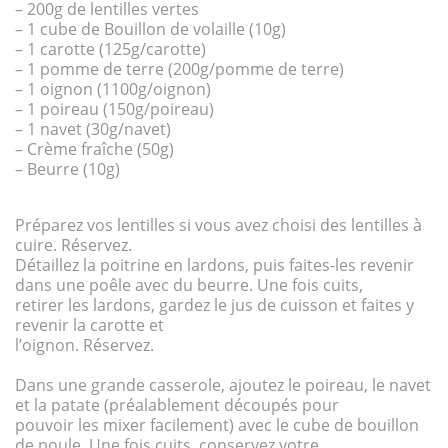
– 200g de lentilles vertes
– 1 cube de Bouillon de volaille (10g)
– 1 carotte (125g/carotte)
– 1 pomme de terre (200g/pomme de terre)
– 1 oignon (1100g/oignon)
– 1 poireau (150g/poireau)
– 1 navet (30g/navet)
– Crème fraîche (50g)
– Beurre (10g)
Préparez vos lentilles si vous avez choisi des lentilles à
cuire. Réservez.
Détaillez la poitrine en lardons, puis faites-les revenir
dans une poêle avec du beurre. Une fois cuits,
retirer les lardons, gardez le jus de cuisson et faites y
revenir la carotte et
l’oignon. Réservez.
Dans une grande casserole, ajoutez le poireau, le navet
et la patate (préalablement découpés pour
pouvoir les mixer facilement) avec le cube de bouillon
de poule. Une fois cuits, conservez votre