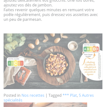
ajoutez délicatement vos gnocchis. Une fois dorés,
ajoutez vos dés de jambon.
Faites revenir quelques minutes en remuant votre
poêle régulièrement, puis dressez vos assiettes avec
un peu de parmesan.
Posted in
Nos recettes
|
Tagged
*** Plat
,
5 Autres
spécialités